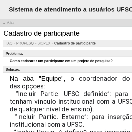
Sistema de atendimento a usuários UFS
← Voltar
Cadastro de participante
FAQ
»
PROPESQ
»
SIGPEX
»
Cadastro de participante
Problema:
Solução: