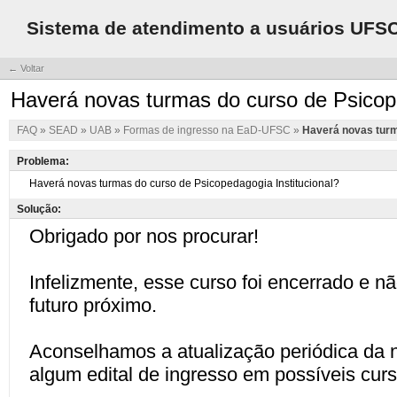
Sistema de atendimento a usuários UFS
← Voltar
Haverá novas turmas do curso de Psicope
FAQ
»
SEAD
»
UAB
»
Formas de ingresso na EaD-UFSC
»
Haverá novas turm
Problema:
Solução: