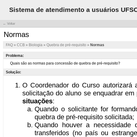
Sistema de atendimento a usuários UFS
← Voltar
Normas
FAQ
»
CCB
»
Biologia
»
Quebra de pré-requisito
»
Normas
Problema:
Solução: