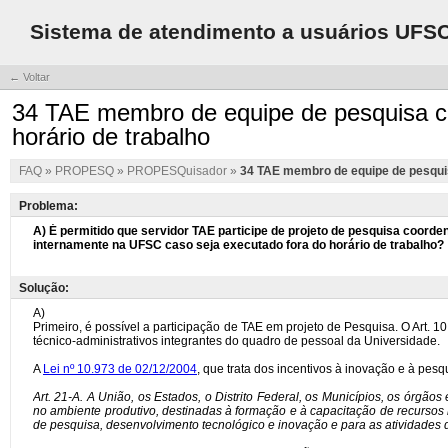
Sistema de atendimento a usuários UFS
← Voltar
34 TAE membro de equipe de pesquisa coo
horário de trabalho
FAQ
»
PROPESQ
»
PROPESQuisador
»
34 TAE membro de equipe de pesquisa
Problema:
Solução: