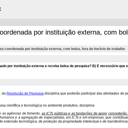
C
rdenada por instituição externa, com bol
 coordenada por instituição externa, com bolsa, fora do horário de trabalho