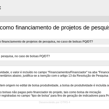
C
 como financiamento de projetos de pesqui
o financiamento de projetos de pesquisa, no caso de bolsas PQ/DT?
Desenvolvido por OTRS 4