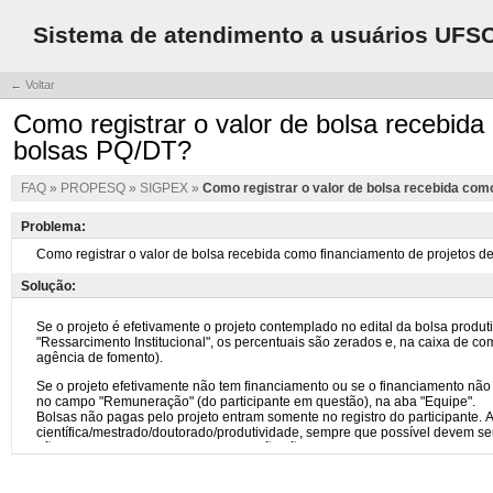
Sistema de atendimento a usuários UFS
← Voltar
Como registrar o valor de bolsa recebida
bolsas PQ/DT?
FAQ
»
PROPESQ
»
SIGPEX
»
Como registrar o valor de bolsa recebida com
Problema:
Solução: