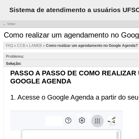
Sistema de atendimento a usuários UFS
← Voltar
Como realizar um agendamento no Goog
FAQ
»
CCB
»
LAMEB
»
Como realizar um agendamento no Google Agenda?
Problema:
Solução: