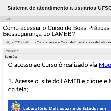
Sistema de atendimento a usuários UFS
← Voltar
Como acessar o Curso de Boas Práticas d
Biossegurança do LAMEB?
FAQ
»
CCB
»
LAMEB
»
Como acessar o Curso de Boas Práticas de Laborat
Problema:
Solução: