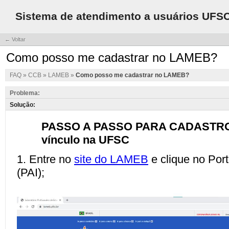
Sistema de atendimento a usuários UFS
← Voltar
Como posso me cadastrar no LAMEB?
FAQ
»
CCB
»
LAMEB
»
Como posso me cadastrar no LAMEB?
Problema:
Solução: