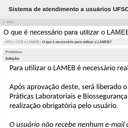
Sistema de atendimento a usuários UFS
← Voltar
O que é necessário para utilizar o LAME
FAQ
»
CCB
»
LAMEB
»
O que é necessário para utilizar o LAMEB?
Problema:
Solução: