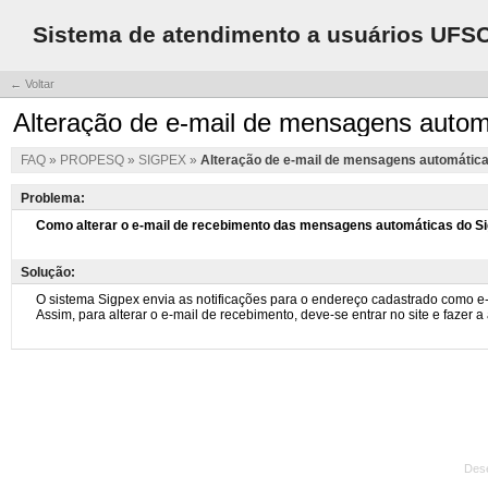
Sistema de atendimento a usuários UFS
← Voltar
Alteração de e-mail de mensagens autom
FAQ
»
PROPESQ
»
SIGPEX
»
Alteração de e-mail de mensagens automátic
Problema:
Solução:
Des