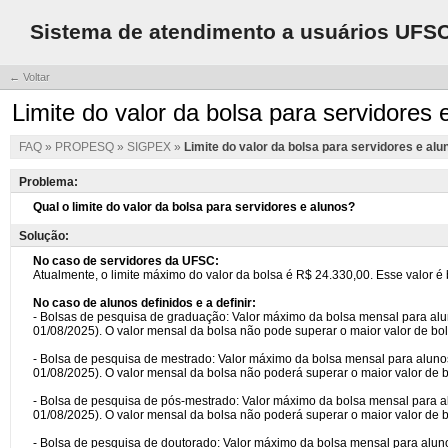
Sistema de atendimento a usuários UFS
← Voltar
Limite do valor da bolsa para servidores 
FAQ
»
PROPESQ
»
SIGPEX
»
Limite do valor da bolsa para servidores e alu
Problema:
Solução: