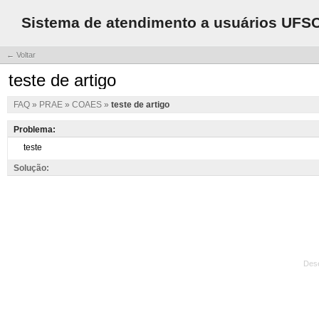
Sistema de atendimento a usuários UFS
← Voltar
teste de artigo
FAQ
»
PRAE
»
COAES
»
teste de artigo
Problema:
Solução:
Des