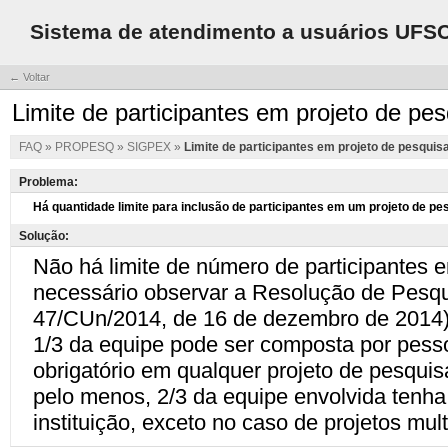
Sistema de atendimento a usuários UFS
← Voltar
Limite de participantes em projeto de pe
FAQ
»
PROPESQ
»
SIGPEX
»
Limite de participantes em projeto de pesquis
Problema:
Solução: