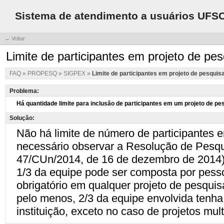
Sistema de atendimento a usuários UFS
← Voltar
Limite de participantes em projeto de pe
FAQ
»
PROPESQ
»
SIGPEX
»
Limite de participantes em projeto de pesquis
Problema:
Solução: