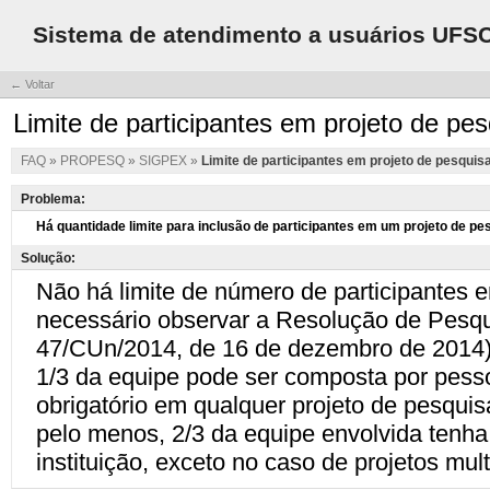
Sistema de atendimento a usuários UFS
← Voltar
Limite de participantes em projeto de pe
FAQ
»
PROPESQ
»
SIGPEX
»
Limite de participantes em projeto de pesquis
Problema:
Solução: