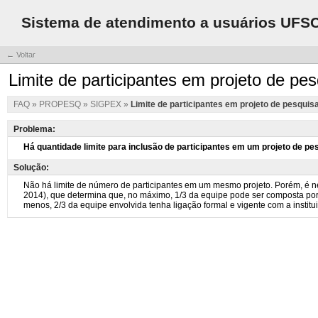
Sistema de atendimento a usuários UFS
← Voltar
Limite de participantes em projeto de pe
FAQ
»
PROPESQ
»
SIGPEX
»
Limite de participantes em projeto de pesquis
Problema:
Solução: