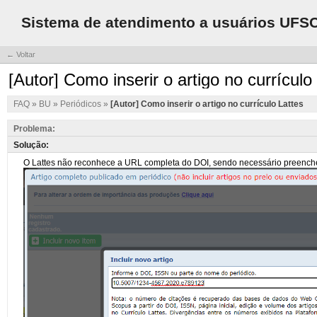
Sistema de atendimento a usuários UFS
← Voltar
[Autor] Como inserir o artigo no currículo
FAQ
»
BU
»
Periódicos
»
[Autor] Como inserir o artigo no currículo Lattes
Problema:
Solução: