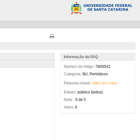
Informação do FAQ
Número do Artigo:
7800541
Categoria:
BU::Periódicos
Palavras-chave:
lattes
doi
cnpq
Estado:
público (todos)
Nota:
0 de 5
Votos:
0