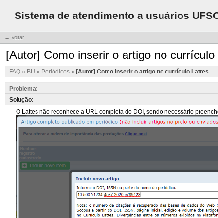
Sistema de atendimento a usuários UFS
← Voltar
[Autor] Como inserir o artigo no currículo
FAQ
»
BU
»
Periódicos
»
[Autor] Como inserir o artigo no currículo Lattes
Problema:
Solução: