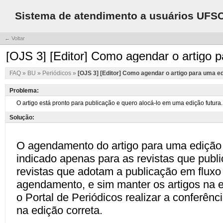
Sistema de atendimento a usuários UFS
← Voltar
[OJS 3] [Editor] Como agendar o artigo 
FAQ
»
BU
»
Periódicos
»
[OJS 3] [Editor] Como agendar o artigo para uma ed
Problema:
Solução: