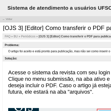
Sistema de atendimento a usuários UFS
← Voltar
[OJS 3] [Editor] Como transferir o PDF p
FAQ
»
BU
»
Periódicos
»
[OJS 3] [Editor] Como transferir o PDF para public
Problema:
Solução: