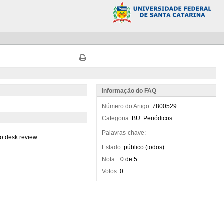
Informação do FAQ
Número do Artigo:
7800529
Categoria:
BU::Periódicos
Palavras-chave:
Estado:
público (todos)
Nota:
0 de 5
Votos:
0