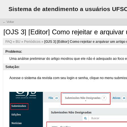
Sistema de atendimento a usuários UFS
← Voltar
[OJS 3] [Editor] Como rejeitar e arquivar
FAQ
»
BU
»
Periódicos
»
[OJS 3] [Editor] Como rejeitar e arquivar um artigo
Problema:
Solução: