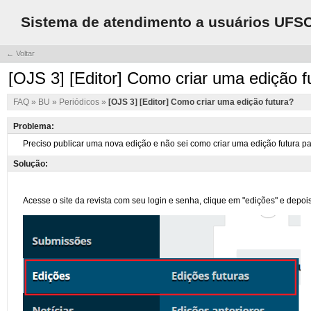
Sistema de atendimento a usuários UFS
← Voltar
[OJS 3] [Editor] Como criar uma edição f
FAQ
»
BU
»
Periódicos
»
[OJS 3] [Editor] Como criar uma edição futura?
Problema:
Solução: