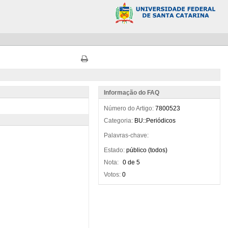
Informação do FAQ
Número do Artigo:
7800523
Categoria:
BU::Periódicos
Palavras-chave:
Estado:
público (todos)
Nota:
0 de 5
Votos:
0