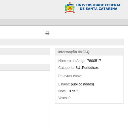
Informação do FAQ
Número do Artigo:
7800517
Categoria:
BU::Periódicos
Palavras-chave:
Estado:
público (todos)
Nota:
0 de 5
Votos:
0