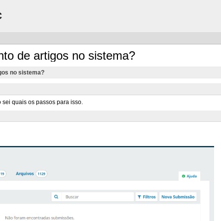
C
nto de artigos no sistema?
igos no sistema?