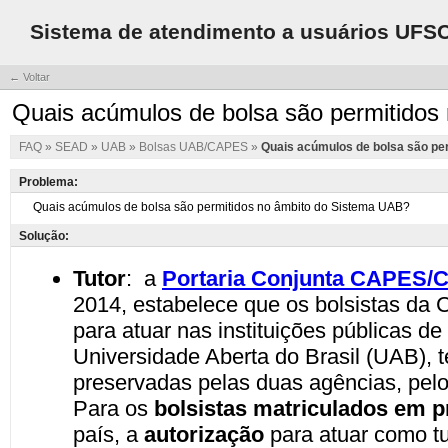
Sistema de atendimento a usuários UFS
← Voltar
Quais acúmulos de bolsa são permitidos
FAQ
»
SEAD
»
UAB
»
Bolsas UAB/CAPES
»
Quais acúmulos de bolsa são pe
Problema:
Solução: