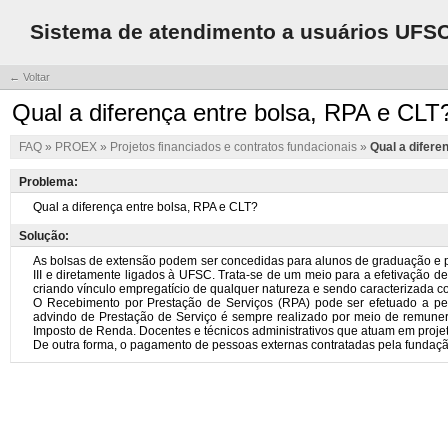
Sistema de atendimento a usuários UFS
← Voltar
Qual a diferença entre bolsa, RPA e CLT
FAQ
»
PROEX
»
Projetos financiados e contratos fundacionais
»
Qual a difere
Problema:
Solução: