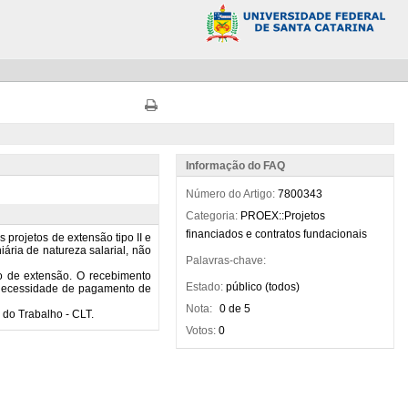
Informação do FAQ
Número do Artigo:
7800343
Categoria:
PROEX::Projetos
financiados e contratos fundacionais
Palavras-chave:
Estado:
público (todos)
Nota:
0 de 5
Votos:
0