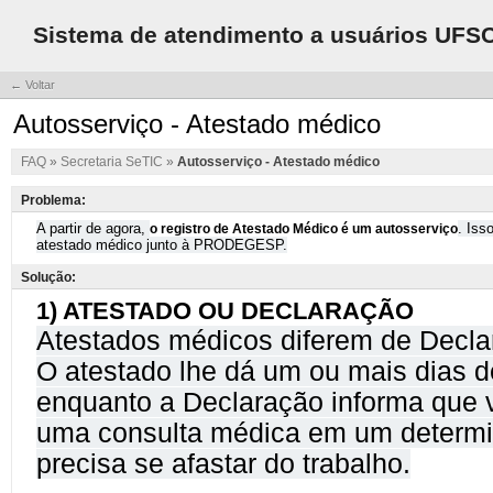
Sistema de atendimento a usuários UFS
← Voltar
Autosserviço - Atestado médico
FAQ
»
Secretaria SeTIC
»
Autosserviço - Atestado médico
Problema:
Solução: