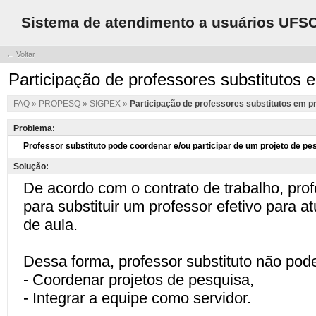
Sistema de atendimento a usuários UFS
← Voltar
Participação de professores substitutos 
FAQ
»
PROPESQ
»
SIGPEX
»
Participação de professores substitutos em p
Problema:
Solução: