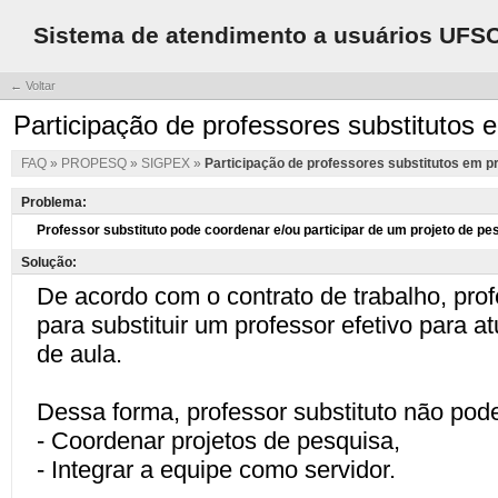
Sistema de atendimento a usuários UFS
← Voltar
Participação de professores substitutos 
FAQ
»
PROPESQ
»
SIGPEX
»
Participação de professores substitutos em p
Problema:
Solução: