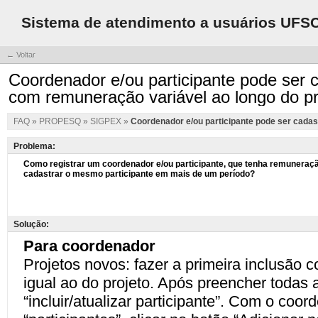
Sistema de atendimento a usuários UFS
← Voltar
Coordenador e/ou participante pode ser 
com remuneração variável ao longo do pr
FAQ
»
PROPESQ
»
SIGPEX
»
Coordenador e/ou participante pode ser cadas
Problema:
Solução: