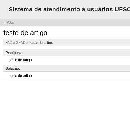
Sistema de atendimento a usuários UFS
← Voltar
teste de artigo
FAQ
»
SEAD
»
teste de artigo
Problema:
Solução: