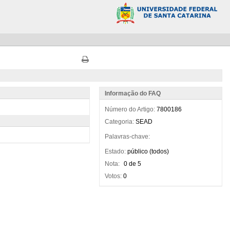
Informação do FAQ
Número do Artigo:
7800186
Categoria:
SEAD
Palavras-chave:
Estado:
público (todos)
Nota:
0 de 5
Votos:
0