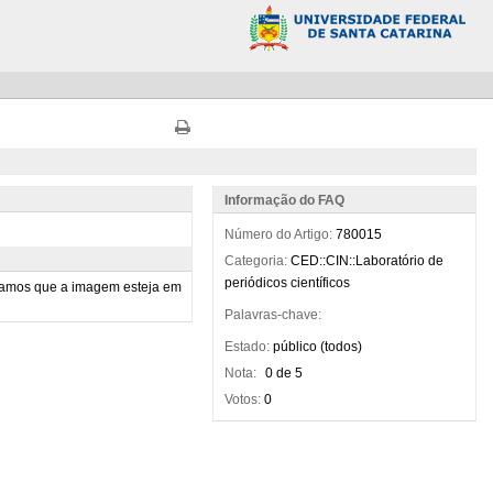
Informação do FAQ
Número do Artigo:
780015
Categoria:
CED::CIN::Laboratório de
periódicos científicos
Palavras-chave:
Estado:
público (todos)
Nota:
0 de 5
Votos:
0