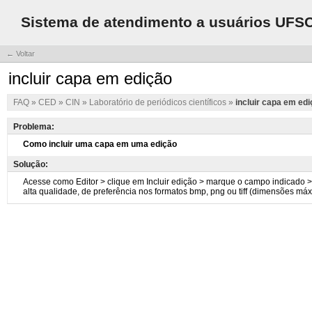
Sistema de atendimento a usuários UFS
← Voltar
incluir capa em edição
FAQ
»
CED
»
CIN
»
Laboratório de periódicos científicos
»
incluir capa em ed
Problema:
Solução: