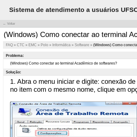
Sistema de atendimento a usuários UFS
← Voltar
(Windows) Como conectar ao terminal A
FAQ
»
CTC
»
EMC
»
Polo
»
Informática
»
Software
»
(Windows) Como conecta
Problema:
Solução: