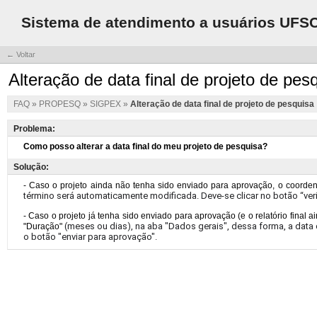
Sistema de atendimento a usuários UFS
← Voltar
Alteração de data final de projeto de pes
FAQ
»
PROPESQ
»
SIGPEX
»
Alteração de data final de projeto de pesquisa
Problema:
Solução: