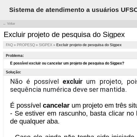
Sistema de atendimento a usuários UFS
← Voltar
Excluir projeto de pesquisa do Sigpex
FAQ
»
PROPESQ
»
SIGPEX
»
Excluir projeto de pesquisa do Sigpex
Problema:
Solução: