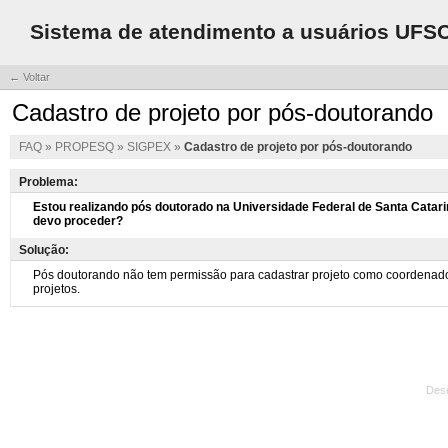
Sistema de atendimento a usuários UFS
← Voltar
Cadastro de projeto por pós-doutorando
FAQ
»
PROPESQ
»
SIGPEX
»
Cadastro de projeto por pós-doutorando
Problema:
Solução:
Des