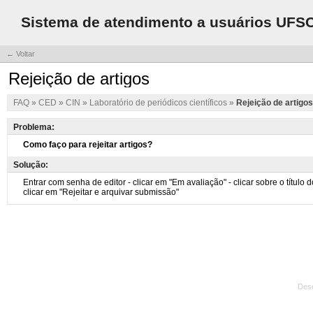
Sistema de atendimento a usuários UFS
← Voltar
Rejeição de artigos
FAQ
»
CED
»
CIN
»
Laboratório de periódicos científicos
»
Rejeição de artigos
Problema:
Solução:
Des