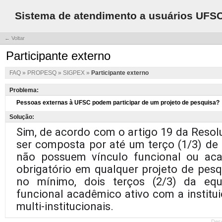
Sistema de atendimento a usuários UFS
← Voltar
Participante externo
FAQ
»
PROPESQ
»
SIGPEX
»
Participante externo
Problema:
Solução:
Des