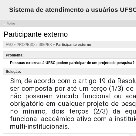
Sistema de atendimento a usuários UFS
← Voltar
Participante externo
FAQ
»
PROPESQ
»
SIGPEX
»
Participante externo
Problema:
Solução:
Des