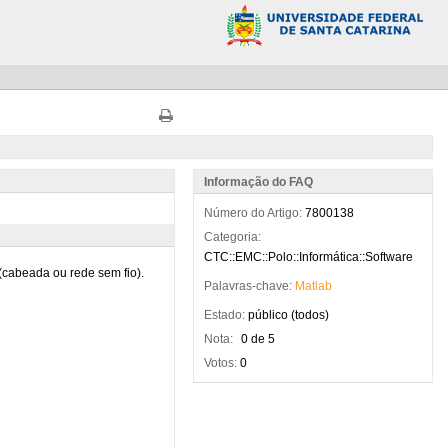
Informação do FAQ
Número do Artigo:
7800138
Categoria:
CTC::EMC::Polo::Informática::Software
Palavras-chave:
Matlab
Estado:
público (todos)
Nota:
0 de 5
Votos:
0