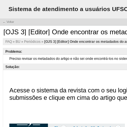
Sistema de atendimento a usuários UFS
← Voltar
[OJS 3] [Editor] Onde encontrar os meta
FAQ
»
BU
»
Periódicos
»
[OJS 3] [Editor] Onde encontrar os metadados do a
Problema:
Solução: