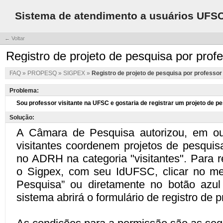
Sistema de atendimento a usuários UFS
← Voltar
Registro de projeto de pesquisa por profe
FAQ
»
PROPESQ
»
SIGPEX
»
Registro de projeto de pesquisa por professor 
Problema:
Solução: