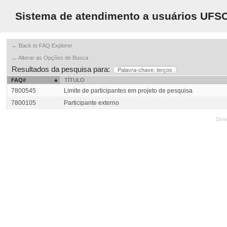
Sistema de atendimento a usuários UFS
← Back to FAQ Explorer
← Alterar as Opções de Busca
Resultados da pesquisa para:
Palavra-chave: terços
FAQ#
TÍTULO
7800545
Limite de participantes em projeto de pesquisa
7800105
Participante externo
Des