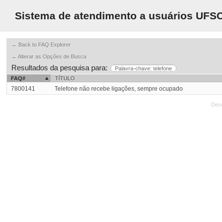
Sistema de atendimento a usuários UFS
← Back to FAQ Explorer
← Alterar as Opções de Busca
Resultados da pesquisa para:
Palavra-chave: telefone
FAQ#
TÍTULO
7800141
Telefone não recebe ligações, sempre ocupado
Des