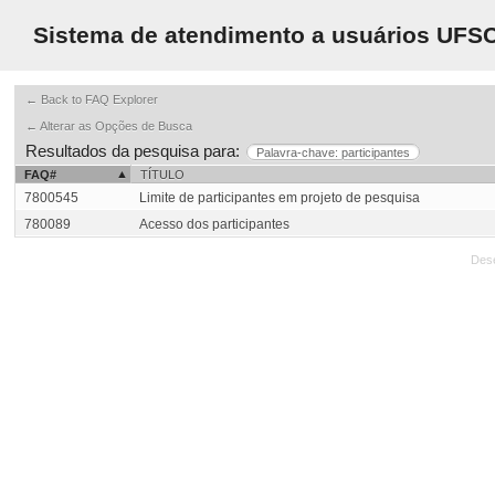
Sistema de atendimento a usuários UFS
← Back to FAQ Explorer
← Alterar as Opções de Busca
Resultados da pesquisa para:
Palavra-chave: participantes
FAQ#
TÍTULO
7800545
Limite de participantes em projeto de pesquisa
780089
Acesso dos participantes
Des