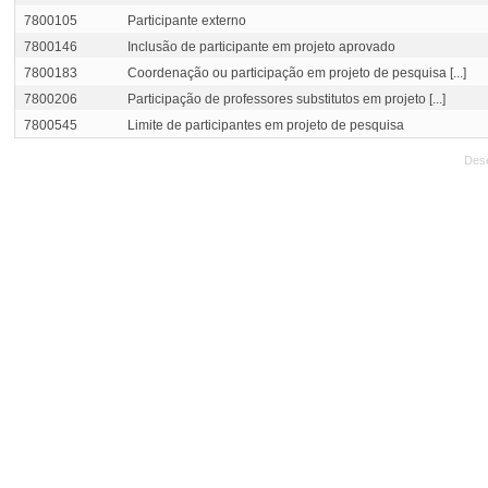
7800105
Participante externo
7800146
Inclusão de participante em projeto aprovado
7800183
Coordenação ou participação em projeto de pesquisa [...]
7800206
Participação de professores substitutos em projeto [...]
7800545
Limite de participantes em projeto de pesquisa
Des