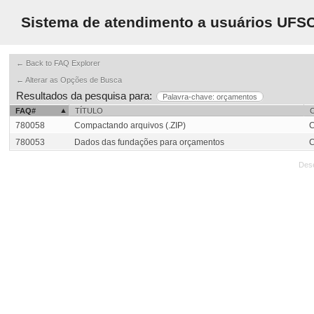
Sistema de atendimento a usuários UFS
← Back to FAQ Explorer
← Alterar as Opções de Busca
Resultados da pesquisa para:
Palavra-chave: orçamentos
FAQ#
TÍTULO
780058
Compactando arquivos (.ZIP)
C
780053
Dados das fundações para orçamentos
C
Des