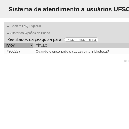
Sistema de atendimento a usuários UFS
← Back to FAQ Explorer
← Alterar as Opções de Busca
Resultados da pesquisa para:
Palavra-chave: nada
FAQ#
TÍTULO
7800227
Quando é encerrado o cadastro na Biblioteca?
Des