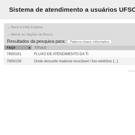
Sistema de atendimento a usuários UFS
← Back to FAQ Explorer
← Alterar as Opções de Busca
Resultados da pesquisa para:
Palavra-chave: informatica
FAQ#
TÍTULO
7800161
FLUXO DE ATENDIMENTO DA TI
7800159
Onde descarto material reciclável / lixo eletrônic [...]
Des