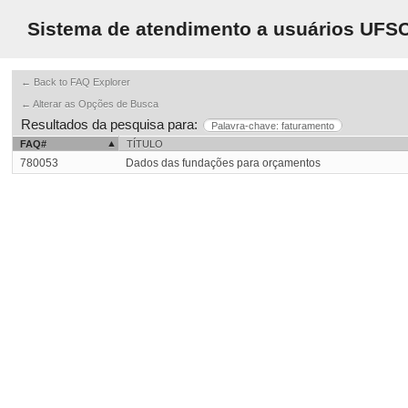
Sistema de atendimento a usuários UFS
← Back to FAQ Explorer
← Alterar as Opções de Busca
Resultados da pesquisa para:
Palavra-chave: faturamento
FAQ#
TÍTULO
780053
Dados das fundações para orçamentos