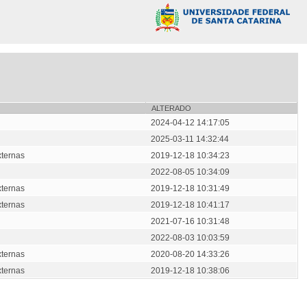
ALTERADO
2024-04-12 14:17:05
2025-03-11 14:32:44
xternas
2019-12-18 10:34:23
2022-08-05 10:34:09
xternas
2019-12-18 10:31:49
xternas
2019-12-18 10:41:17
2021-07-16 10:31:48
2022-08-03 10:03:59
xternas
2020-08-20 14:33:26
xternas
2019-12-18 10:38:06