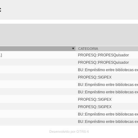
C
CATEGORIA
.]
PROPESQ::PROPESQuisador
PROPESQ::PROPESQuisador
BU::Empréstimo entre bibliotecas e
PROPESQ::SIGPEX
BU::Empréstimo entre bibliotecas e
BU::Empréstimo entre bibliotecas e
PROPESQ::SIGPEX
PROPESQ::SIGPEX
BU::Empréstimo entre bibliotecas e
BU::Empréstimo entre bibliotecas e
Desenvolvido por OTRS 4